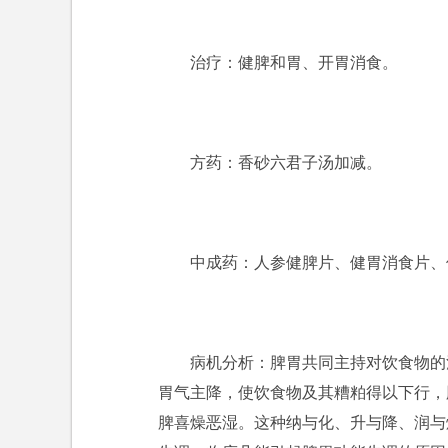
治疗：健脾和胃、开胃消食。
方药：香砂六君子汤加减。
中成药：人参健脾片、健胃消食片、
病机分析：脾胃共同主持对饮食物的
胃气主降，使饮食物及其糟粕得以下行，
脾喜燥恶湿。这种纳与化、升与降、润与