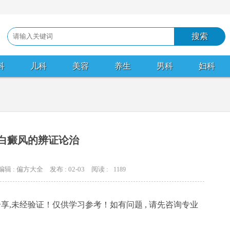
科
儿科
美容
养生
男科
妇科
白癜风的辨证论治
编辑 : 偏方大全
发布 : 02-03
阅读 :
1189
享,未经验证！仅供学习参考！如有问题 , 请先咨询专业