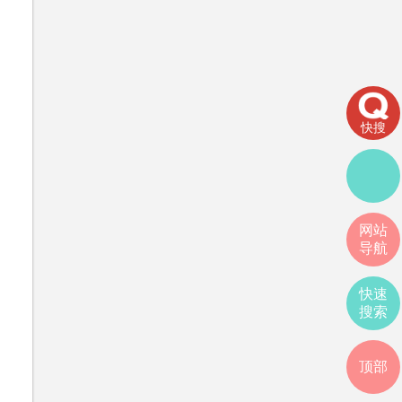
快搜
网站
导航
快速
搜索
顶部