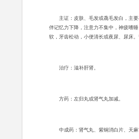
主证：皮肤、毛发或毳毛发白，主要
伴记忆力下降，注意力不集中，神疲嗜睡
软，牙齿松动，小便清长或夜尿、尿床。
治疗：滋补肝肾。
方药：左归丸或肾气丸加减。
中成药：肾气丸、紫铜消白片、天麻