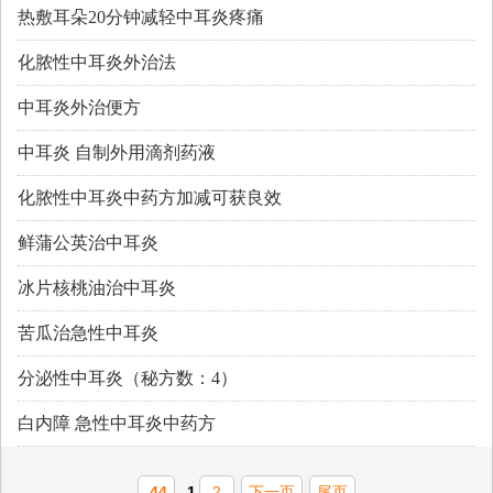
热敷耳朵20分钟减轻中耳炎疼痛
化脓性中耳炎外治法
中耳炎外治便方
中耳炎 自制外用滴剂药液
化脓性中耳炎中药方加减可获良效
鲜蒲公英治中耳炎
冰片核桃油治中耳炎
苦瓜治急性中耳炎
分泌性中耳炎（秘方数：4）
白内障 急性中耳炎中药方
44
1
2
下一页
尾页