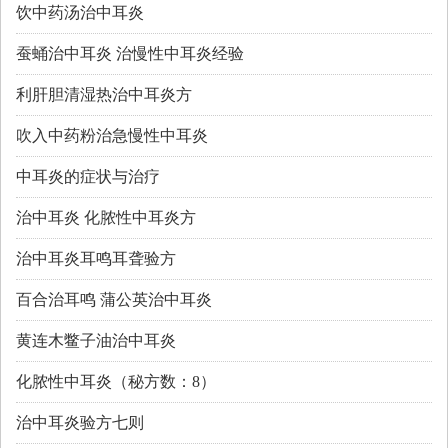
饮中药汤治中耳炎
蚕蛹治中耳炎 治慢性中耳炎经验
利肝胆清湿热治中耳炎方
吹入中药粉治急慢性中耳炎
中耳炎的症状与治疗
治中耳炎 化脓性中耳炎方
治中耳炎耳鸣耳聋验方
百合治耳鸣 蒲公英治中耳炎
黄连木鳖子油治中耳炎
化脓性中耳炎（秘方数：8）
治中耳炎验方七则