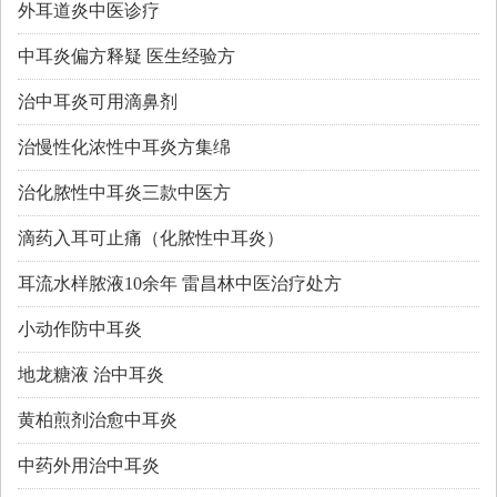
外耳道炎中医诊疗
中耳炎偏方释疑 医生经验方
治中耳炎可用滴鼻剂
治慢性化浓性中耳炎方集绵
治化脓性中耳炎三款中医方
滴药入耳可止痛（化脓性中耳炎）
耳流水样脓液10余年 雷昌林中医治疗处方
小动作防中耳炎
地龙糖液 治中耳炎
黄柏煎剂治愈中耳炎
中药外用治中耳炎