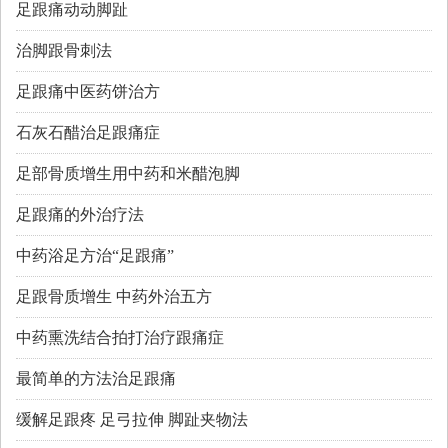
足跟痛动动脚趾
治脚跟骨刺法
足跟痛中医药饼治方
石灰石醋治足跟痛症
足部骨质增生用中药和米醋泡脚
足跟痛的外治疗法
中药浴足方治“足跟痛”
足跟骨质增生 中药外治五方
中药熏洗结合拍打治疗跟痛症
最简单的方法治足跟痛
缓解足跟疼 足弓拉伸 脚趾夹物法