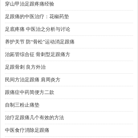
穿山甲治足跟疼痛经验
足跟痛的中医治疗：花椒药垫
足底疼痛 中医治之分析与讨论
养护关节 防“骨松”运动消足跟痛
治跖管综合征 骨刺型足跟痛方
足跟骨刺 良方外治
民间方治足跟痛 肩周炎方
跟痛症中药简便方二款
自制三粉止痛垫
治疗足跟痛几个有效的方法
中医食疗消除足跟痛