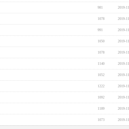
981
2019-1
1078
2019-1
991
2019-1
1050
2019-1
1078
2019-1
1140
2019-1
1052
2019-1
1222
2019-1
1092
2019-1
1189
2019-1
1073
2019-1