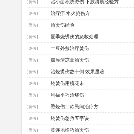
治小面积烧烫伤 下肢溃疡经验方
[ 烫伤 ]
治疔疖 水火烫伤方
[ 烫伤 ]
治烫伤经验
[ 烫伤 ]
夏季烧烫伤的急救处理
[ 烫伤 ]
土豆外敷治疗烫伤
[ 烫伤 ]
傣族清凉膏治烫伤
[ 烫伤 ]
治烧烫伤数十例 效果显著
[ 烫伤 ]
烧烫伤用槐花末
[ 烫伤 ]
利福平巧治烧伤
[ 烫伤 ]
烫烧伤二款民间治疗方
[ 烫伤 ]
烧烫伤急救五字诀
[ 烫伤 ]
黄连地榆巧治烫伤
[ 烫伤 ]