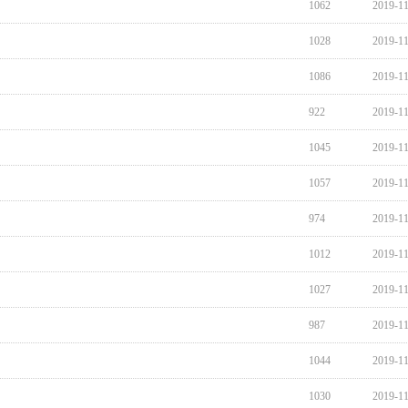
1062
2019-1
1028
2019-1
1086
2019-1
922
2019-1
1045
2019-1
1057
2019-1
974
2019-1
1012
2019-1
1027
2019-1
987
2019-1
1044
2019-1
1030
2019-1