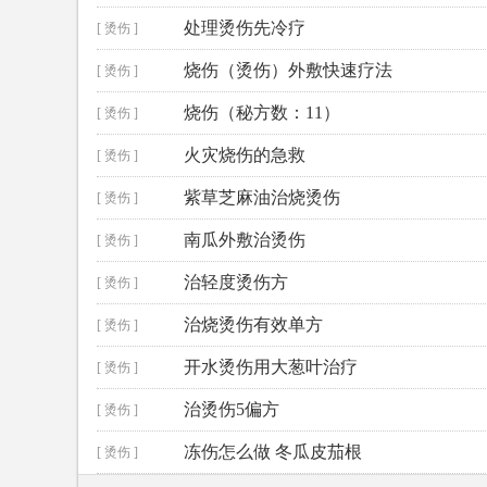
处理烫伤先冷疗
[ 烫伤 ]
烧伤（烫伤）外敷快速疗法
[ 烫伤 ]
烧伤（秘方数：11）
[ 烫伤 ]
火灾烧伤的急救
[ 烫伤 ]
紫草芝麻油治烧烫伤
[ 烫伤 ]
南瓜外敷治烫伤
[ 烫伤 ]
治轻度烫伤方
[ 烫伤 ]
治烧烫伤有效单方
[ 烫伤 ]
开水烫伤用大葱叶治疗
[ 烫伤 ]
治烫伤5偏方
[ 烫伤 ]
冻伤怎么做 冬瓜皮茄根
[ 烫伤 ]