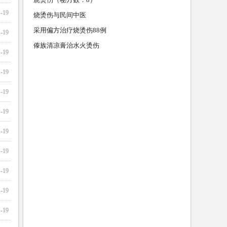
1-19
烧烫伤与民间中医
采用偏方治疗烧烫伤88例
1-19
傣族清凉膏治水火烫伤
1-19
1-19
1-19
1-19
1-19
1-19
1-19
1-19
1-19