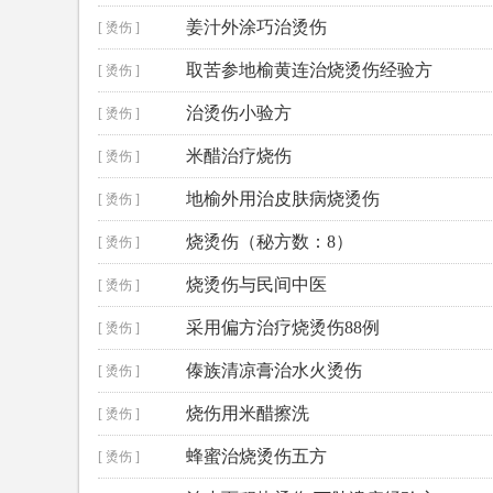
姜汁外涂巧治烫伤
[ 烫伤 ]
取苦参地榆黄连治烧烫伤经验方
[ 烫伤 ]
治烫伤小验方
[ 烫伤 ]
米醋治疗烧伤
[ 烫伤 ]
地榆外用治皮肤病烧烫伤
[ 烫伤 ]
烧烫伤（秘方数：8）
[ 烫伤 ]
烧烫伤与民间中医
[ 烫伤 ]
采用偏方治疗烧烫伤88例
[ 烫伤 ]
傣族清凉膏治水火烫伤
[ 烫伤 ]
烧伤用米醋擦洗
[ 烫伤 ]
蜂蜜治烧烫伤五方
[ 烫伤 ]